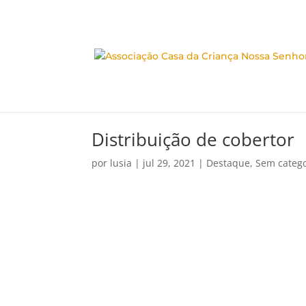
Distribuição de cobertor
por
lusia
|
jul 29, 2021
|
Destaque
,
Sem catego